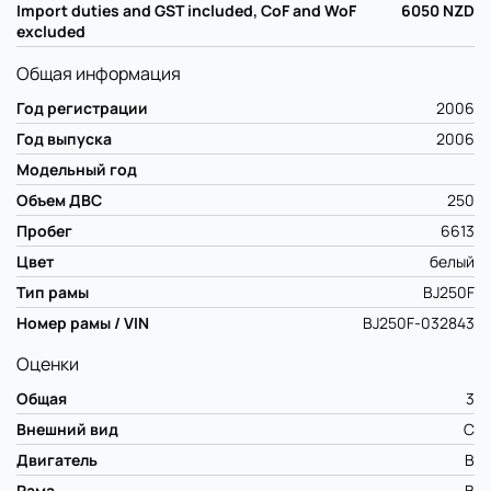
Import duties and GST included, CoF and WoF
6050
NZD
excluded
Общая информация
Год регистрации
2006
Год выпуска
2006
Модельный год
Объем ДВС
250
Пробег
6613
Цвет
белый
Тип рамы
BJ250F
Номер рамы / VIN
BJ250F-032843
Оценки
Общая
3
Внешний вид
C
Двигатель
B
Рама
B