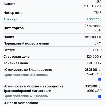
JBA
Аукцион
YOKOHAMA
Номер лота
7548
Артикул
1-257-130
27 октября
Дата торгов
2017
Линия
Нет данных
Порядковый номер в линии
3774
Статус
SOLD
Стартовая цена
120 000 ¥
Конечная цена
138 000 ¥
∗
Стоимость во Владивостоке
282800 р.
3440 USD
Срок доставки: 2-3 недели
∗
Стоимость в Москве и в городах на
332800 р.
Транссибирской магистрали
4050 USD
Срок доставки: 4-5 недель
∗
Price in New Zealand