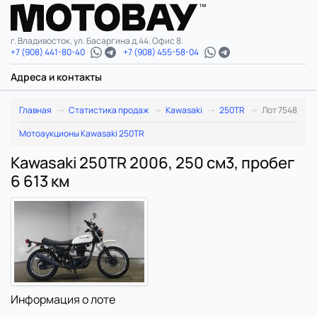
г. Владивосток, ул. Басаргина д.44. Офис 8.
+7 (908) 441-80-40
+7 (908) 455-58-04
Адреса и контакты
Главная
Статистика продаж
Kawasaki
250TR
Лот 7548
Мотоаукционы Kawasaki 250TR
Kawasaki 250TR 2006, 250 см3, пробег
6 613 км
Информация о лоте