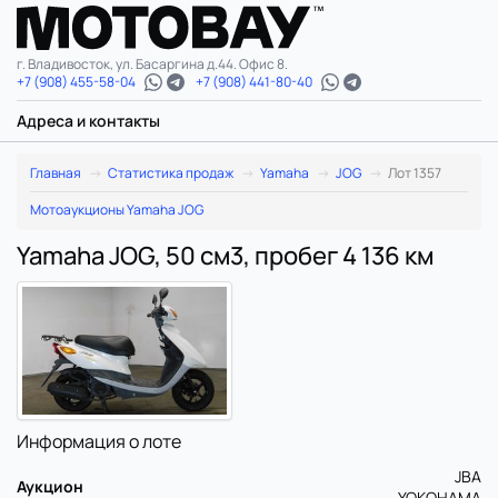
г. Владивосток, ул. Басаргина д.44. Офис 8.
+7 (908) 455-58-04
+7 (908) 441-80-40
Адреса и контакты
Главная
Статистика продаж
Yamaha
JOG
Лот 1357
Мотоаукционы Yamaha JOG
Yamaha JOG, 50 см3, пробег 4 136 км
Информация о лоте
JBA
Аукцион
YOKOHAMA