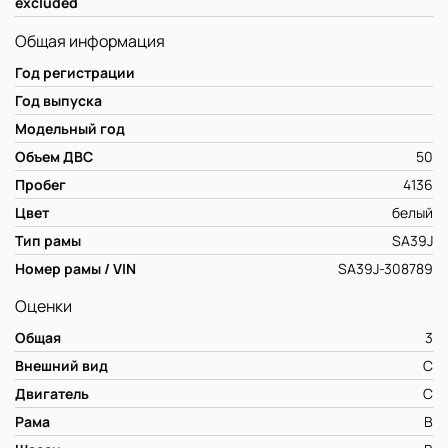
excluded
Общая информация
Год регистрации
Год выпуска
Модельный год
Объем ДВС
50
Пробег
4136
Цвет
белый
Тип рамы
SA39J
Номер рамы / VIN
SA39J-308789
Оценки
Общая
3
Внешний вид
C
Двигатель
C
Рама
B