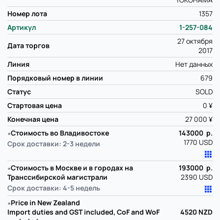
Номер лота
1357
Артикул
1-257-084
27 октября
Дата торгов
2017
Линия
Нет данных
Порядковый номер в линии
679
Статус
SOLD
Стартовая цена
0 ¥
Конечная цена
27 000 ¥
∗
Стоимость во Владивостоке
143000 р.
1770 USD
Срок доставки: 2-3 недели
∗
Стоимость в Москве и в городах на
193000 р.
Транссибирской магистрали
2390 USD
Срок доставки: 4-5 недель
∗
Price in New Zealand
Import duties and GST included, CoF and WoF
4520
NZD