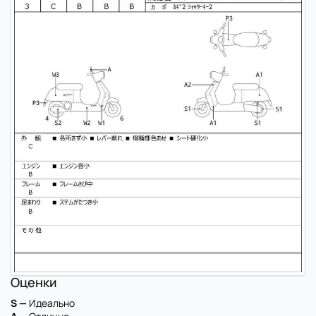
Оценки
S —
Идеально