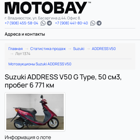
г. Владивосток, ул. Басаргина д.44. Офис 8.
+7 (908) 455-58-04
+7 (908) 441-80-40
Адреса и контакты
Главная
Статистика продаж
Suzuki
ADDRESS V50
Лот 1374
Мотоаукционы Suzuki ADDRESS V50
Suzuki ADDRESS V50 G Type, 50 см3,
пробег 6 771 км
Информация о лоте