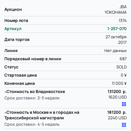
JBA
Аукцион
YOKOHAMA
Номер лота
1374
Артикул
1-257-070
27 октября
Дата торгов
2017
Линия
Нет данных
Порядковый номер в линии
687
Статус
SOLD
Стартовая цена
0 ¥
Конечная цена
11 000 ¥
∗
Стоимость во Владивостоке
131200 р.
1620 USD
Срок доставки: 2-3 недели
∗
Стоимость в Москве и в городах на
181200 р.
Транссибирской магистрали
2240 USD
Срок доставки: 4-5 недель