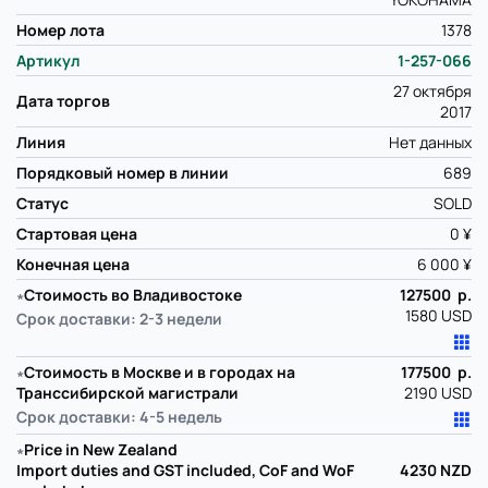
Номер лота
1378
Артикул
1-257-066
27 октября
Дата торгов
2017
Линия
Нет данных
Порядковый номер в линии
689
Статус
SOLD
Стартовая цена
0 ¥
Конечная цена
6 000 ¥
∗
Стоимость во Владивостоке
127500 р.
1580 USD
Срок доставки: 2-3 недели
∗
Стоимость в Москве и в городах на
177500 р.
Транссибирской магистрали
2190 USD
Срок доставки: 4-5 недель
∗
Price in New Zealand
Import duties and GST included, CoF and WoF
4230
NZD