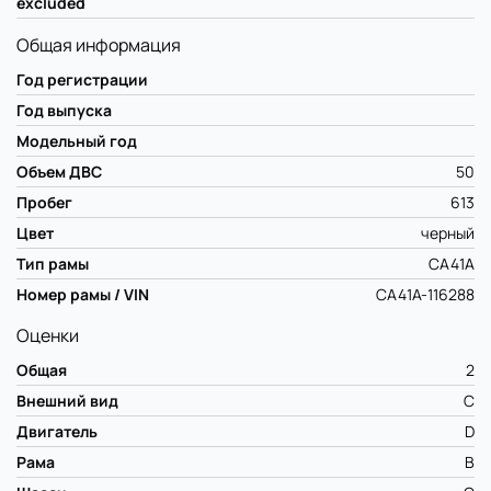
excluded
Общая информация
Год регистрации
Год выпуска
Модельный год
Объем ДВС
50
Пробег
613
Цвет
черный
Тип рамы
CA41A
Номер рамы / VIN
CA41A-116288
Оценки
Общая
2
Внешний вид
C
Двигатель
D
Рама
B