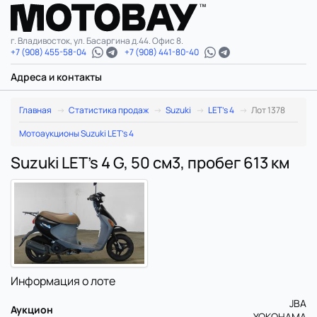
г. Владивосток, ул. Басаргина д.44. Офис 8.
+7 (908) 455-58-04
+7 (908) 441-80-40
Адреса и контакты
Главная
Статистика продаж
Suzuki
LET's 4
Лот 1378
Мотоаукционы Suzuki LET's 4
Suzuki LET's 4 G, 50 см3, пробег 613 км
Информация о лоте
JBA
Аукцион
YOKOHAMA