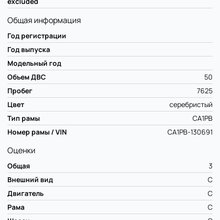
excluded
Общая информация
Год регистрации
Год выпуска
Модельный год
Объем ДВС
50
Пробег
7625
Цвет
серебристый
Тип рамы
CA1PB
Номер рамы / VIN
CA1PB-130691
Оценки
Общая
3
Внешний вид
C
Двигатель
C
Рама
C