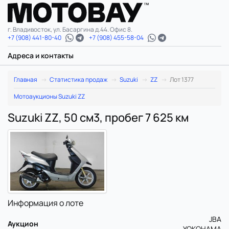
г. Владивосток, ул. Басаргина д.44. Офис 8.
+7 (908) 441-80-40
+7 (908) 455-58-04
Адреса и контакты
Главная
Статистика продаж
Suzuki
ZZ
Лот 1377
Мотоаукционы Suzuki ZZ
Suzuki ZZ, 50 см3, пробег 7 625 км
Информация о лоте
JBA
Аукцион
YOKOHAMA