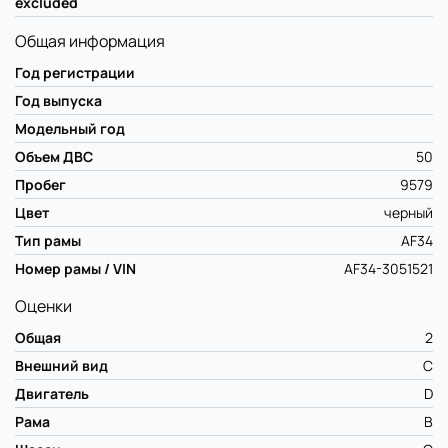
excluded
Общая информация
Год регистрации
Год выпуска
Модельный год
Объем ДВС
50
Пробег
9579
Цвет
черный
Тип рамы
AF34
Номер рамы / VIN
AF34-3051521
Оценки
Общая
2
Внешний вид
C
Двигатель
D
Рама
B