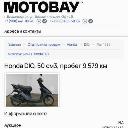
г. Владивосток, ул. Басаргина д.44. Офис 8.
+7 (908) 441-80-40
+7 (908) 455-58-04
Адреса и контакты
Главная
Статистика продаж
Honda
DIO
Лот 1383
Мотоаукционы Honda DIO
Honda DIO, 50 см3, пробег 9 579 км
Информация о лоте
JBA
Аукцион
YOKOHAMA