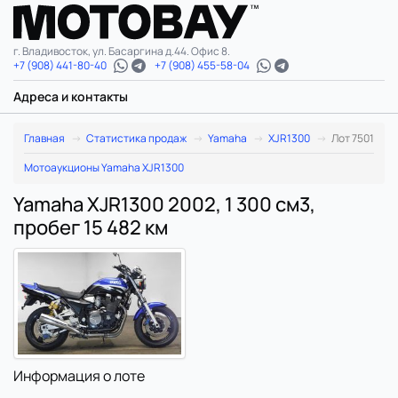
г. Владивосток, ул. Басаргина д.44. Офис 8.
+7 (908) 441-80-40
+7 (908) 455-58-04
Адреса и контакты
Главная
Статистика продаж
Yamaha
XJR1300
Лот 7501
Мотоаукционы Yamaha XJR1300
Yamaha XJR1300 2002, 1 300 см3,
пробег 15 482 км
Информация о лоте