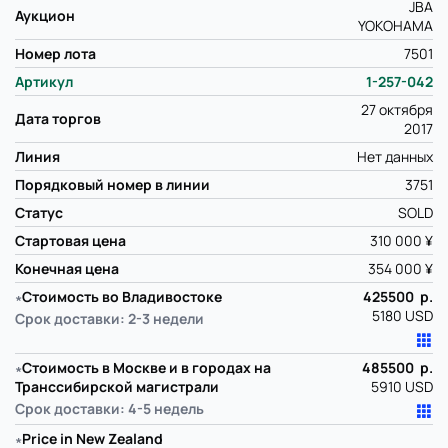
JBA
Аукцион
YOKOHAMA
Номер лота
7501
Артикул
1-257-042
27 октября
Дата торгов
2017
Линия
Нет данных
Порядковый номер в линии
3751
Статус
SOLD
Стартовая цена
310 000 ¥
Конечная цена
354 000 ¥
∗
Стоимость во Владивостоке
425500 р.
5180 USD
Срок доставки: 2-3 недели
∗
Стоимость в Москве и в городах на
485500 р.
Транссибирской магистрали
5910 USD
Срок доставки: 4-5 недель
∗
Price in New Zealand