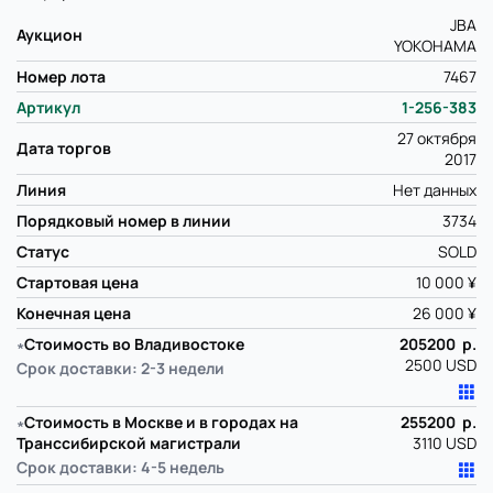
JBA
Аукцион
YOKOHAMA
Номер лота
7467
Артикул
1-256-383
27 октября
Дата торгов
2017
Линия
Нет данных
Порядковый номер в линии
3734
Статус
SOLD
Стартовая цена
10 000 ¥
Конечная цена
26 000 ¥
∗
Стоимость во Владивостоке
205200 р.
2500 USD
Срок доставки: 2-3 недели
∗
Стоимость в Москве и в городах на
255200 р.
Транссибирской магистрали
3110 USD
Срок доставки: 4-5 недель