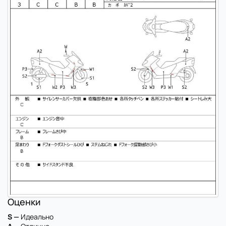
Оценки
S —
Идеально