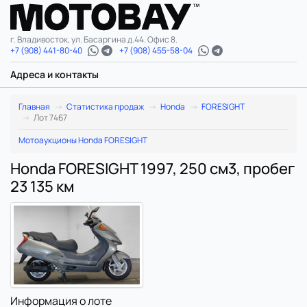
г. Владивосток, ул. Басаргина д.44. Офис 8.
+7 (908) 441-80-40
+7 (908) 455-58-04
Адреса и контакты
Главная
Статистика продаж
Honda
FORESIGHT
Лот 7467
Мотоаукционы Honda FORESIGHT
Honda FORESIGHT 1997, 250 см3, пробег
23 135 км
Информация о лоте