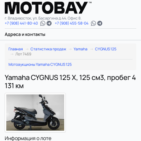
г. Владивосток, ул. Басаргина д.44. Офис 8.
+7 (908) 441-80-40
+7 (908) 455-58-04
Адреса и контакты
Главная
Статистика продаж
Yamaha
CYGNUS 125
Лот 7469
Мотоаукционы Yamaha CYGNUS 125
Yamaha CYGNUS 125 X, 125 см3, пробег 4
131 км
Информация о лоте