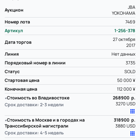
JBA
Аукцион
YOKOHAMA
Номер лота
7469
Артикул
1-256-378
27 октября
Дата торгов
2017
Линия
Нет данных
Порядковый номер в линии
3735
Статус
SOLD
Стартовая цена
50 000 ¥
Конечная цена
112 000 ¥
∗
Стоимость во Владивостоке
268900 р.
3270 USD
Срок доставки: 2-3 недели
∗
Стоимость в Москве и в городах на
318900 р.
Транссибирской магистрали
3880 USD
Срок доставки: 4-5 недель