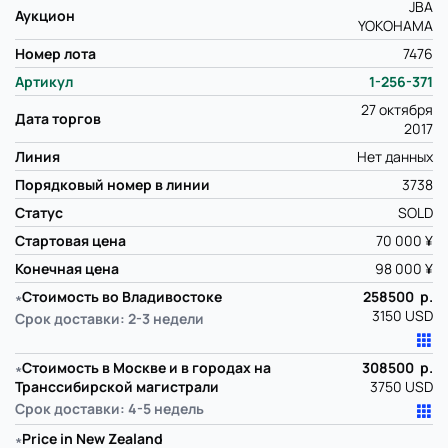
JBA
Аукцион
YOKOHAMA
Номер лота
7476
Артикул
1-256-371
27 октября
Дата торгов
2017
Линия
Нет данных
Порядковый номер в линии
3738
Статус
SOLD
Стартовая цена
70 000 ¥
Конечная цена
98 000 ¥
∗
Стоимость во Владивостоке
258500 р.
3150 USD
Срок доставки: 2-3 недели
∗
Стоимость в Москве и в городах на
308500 р.
Транссибирской магистрали
3750 USD
Срок доставки: 4-5 недель
∗
Price in New Zealand