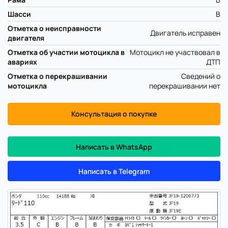
Шасси
B
Отметка о неисправности
Двигатель исправен
двигателя
Отметка об участии мотоцикла в
Мотоцикл не участвовал в
авариях
ДТП
Отметка о перекрашивании
Сведений о
мотоцикла
перекрашивании нет
Консультация о покупке
Написать в WhatsApp
Написать в Telegram