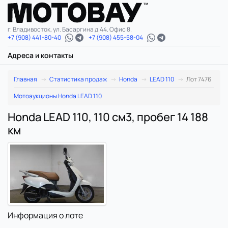
г. Владивосток, ул. Басаргина д.44. Офис 8.
+7 (908) 441-80-40
+7 (908) 455-58-04
Адреса и контакты
Главная
Статистика продаж
Honda
LEAD 110
Лот 7476
Мотоаукционы Honda LEAD 110
Honda LEAD 110, 110 см3, пробег 14 188
км
Информация о лоте