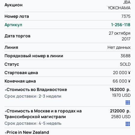
JBA
Аукцион
YOKOHAMA
Номер лота
7375
Артикул
1-256-118
27 октября
Дата торгов
2017
Линия
Нет данных
Порядковый номер в линии
3688
Статус
SOLD
Стартовая цена
20 000 ¥
Конечная цена
66 000 ¥
∗
Стоимость во Владивостоке
162000 р.
1970 USD
Срок доставки: 2-3 недели
∗
Стоимость в Москве и в городах на
212000 р.
Транссибирской магистрали
2580 USD
Срок доставки: 4-5 недель
∗
Price in New Zealand