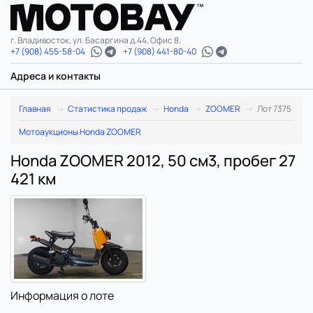
г. Владивосток, ул. Басаргина д.44. Офис 8.
+7 (908) 455-58-04
+7 (908) 441-80-40
Адреса и контакты
Главная
Статистика продаж
Honda
ZOOMER
Лот 7375
Мотоаукционы Honda ZOOMER
Honda ZOOMER 2012, 50 см3, пробег 27
421 км
Информация о лоте