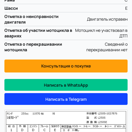
Шасси
E
Отметка о неисправности
Двигатель исправен
двигателя
Отметка об участии мотоцикла в
Мотоцикл не участвовал в
авариях
ДТП
Отметка о перекрашивании
Сведений о
мотоцикла
перекрашивании нет
Консультация о покупке
Написать в WhatsApp
Написать в Telegram