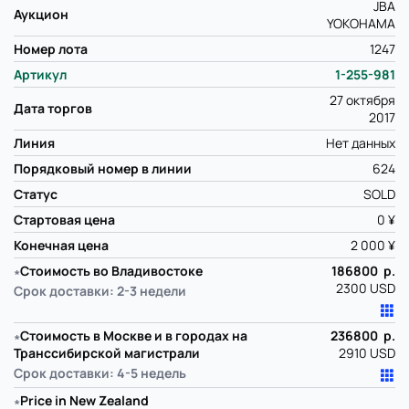
JBA
Аукцион
YOKOHAMA
Номер лота
1247
Артикул
1-255-981
27 октября
Дата торгов
2017
Линия
Нет данных
Порядковый номер в линии
624
Статус
SOLD
Стартовая цена
0 ¥
Конечная цена
2 000 ¥
∗
Стоимость во Владивостоке
186800 р.
2300 USD
Срок доставки: 2-3 недели
∗
Стоимость в Москве и в городах на
236800 р.
Транссибирской магистрали
2910 USD
Срок доставки: 4-5 недель
∗
Price in New Zealand