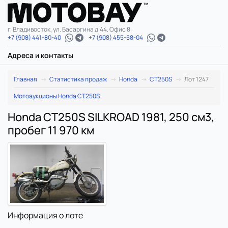
г. Владивосток, ул. Басаргина д.44. Офис 8.
+7 (908) 441-80-40
+7 (908) 455-58-04
Адреса и контакты
Главная
Статистика продаж
Honda
CT250S
Лот 1247
Мотоаукционы Honda CT250S
Honda CT250S SILKROAD 1981, 250 см3,
пробег 11 970 км
Информация о лоте