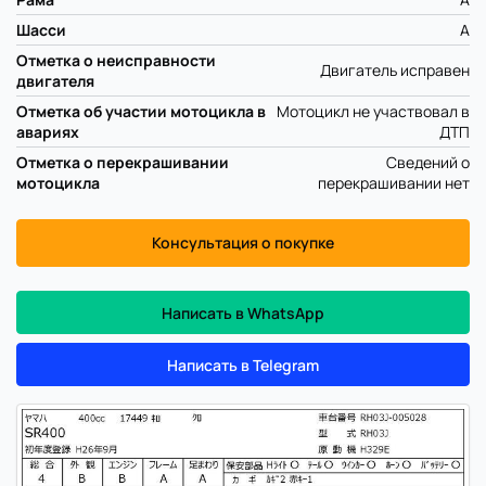
Шасси
A
Отметка о неисправности
Двигатель исправен
двигателя
Отметка об участии мотоцикла в
Мотоцикл не участвовал в
авариях
ДТП
Отметка о перекрашивании
Сведений о
мотоцикла
перекрашивании нет
Консультация о покупке
Написать в WhatsApp
Написать в Telegram