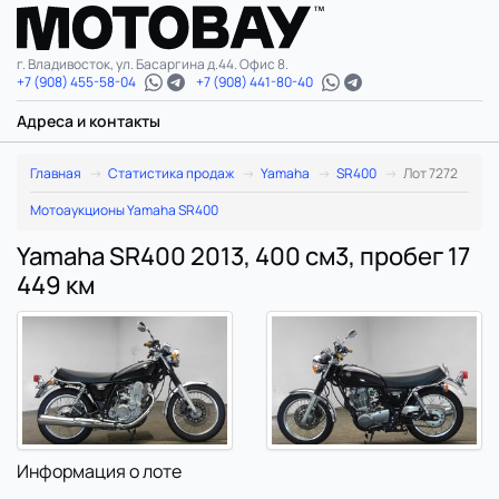
г. Владивосток, ул. Басаргина д.44. Офис 8.
+7 (908) 455-58-04
+7 (908) 441-80-40
Адреса и контакты
Главная
Статистика продаж
Yamaha
SR400
Лот 7272
Мотоаукционы Yamaha SR400
Yamaha SR400 2013, 400 см3, пробег 17
449 км
Информация о лоте