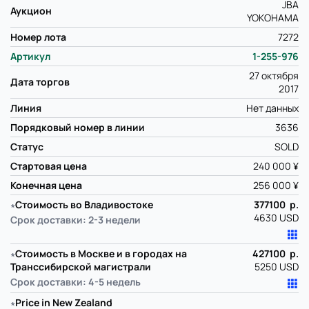
JBA
Аукцион
YOKOHAMA
Номер лота
7272
Артикул
1-255-976
27 октября
Дата торгов
2017
Линия
Нет данных
Порядковый номер в линии
3636
Статус
SOLD
Стартовая цена
240 000 ¥
Конечная цена
256 000 ¥
∗
Стоимость во Владивостоке
377100 р.
4630 USD
Срок доставки: 2-3 недели
∗
Стоимость в Москве и в городах на
427100 р.
Транссибирской магистрали
5250 USD
Срок доставки: 4-5 недель
∗
Price in New Zealand