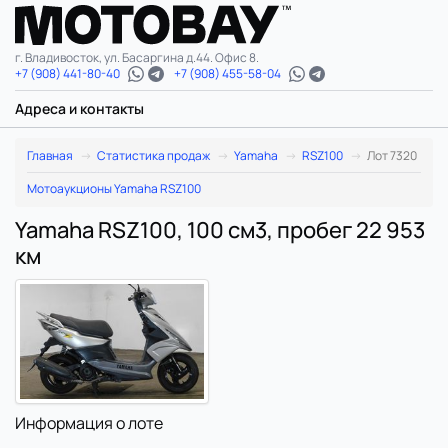
г. Владивосток, ул. Басаргина д.44. Офис 8.
+7 (908) 441-80-40
+7 (908) 455-58-04
Адреса и контакты
Главная
Статистика продаж
Yamaha
RSZ100
Лот 7320
Мотоаукционы Yamaha RSZ100
Yamaha RSZ100, 100 см3, пробег 22 953
км
Информация о лоте