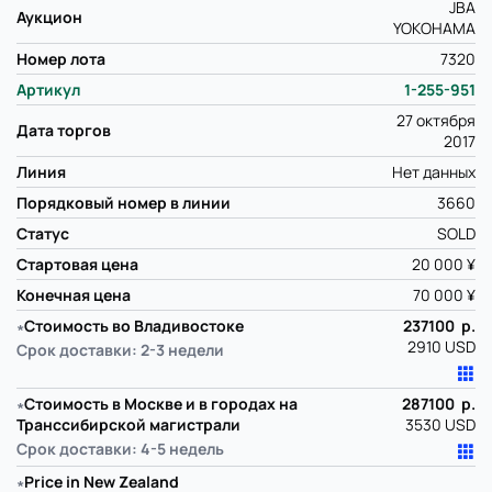
JBA
Аукцион
YOKOHAMA
Номер лота
7320
Артикул
1-255-951
27 октября
Дата торгов
2017
Линия
Нет данных
Порядковый номер в линии
3660
Статус
SOLD
Стартовая цена
20 000 ¥
Конечная цена
70 000 ¥
∗
Стоимость во Владивостоке
237100 р.
2910 USD
Срок доставки: 2-3 недели
∗
Стоимость в Москве и в городах на
287100 р.
Транссибирской магистрали
3530 USD
Срок доставки: 4-5 недель
∗
Price in New Zealand