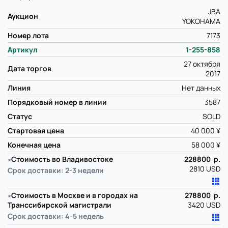
JBA
Аукцион
YOKOHAMA
Номер лота
7173
Артикул
1-255-858
27 октября
Дата торгов
2017
Линия
Нет данных
Порядковый номер в линии
3587
Статус
SOLD
Стартовая цена
40 000 ¥
Конечная цена
58 000 ¥
∗
Стоимость во Владивостоке
228800 р.
2810 USD
Срок доставки: 2-3 недели
∗
Стоимость в Москве и в городах на
278800 р.
Транссибирской магистрали
3420 USD
Срок доставки: 4-5 недель