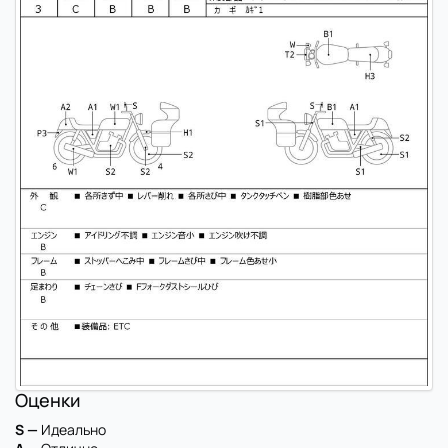
Оценки
S —
Идеально