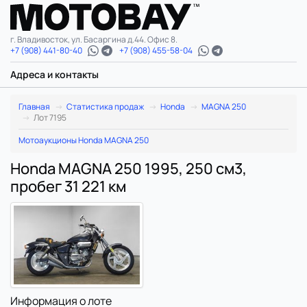
г. Владивосток, ул. Басаргина д.44. Офис 8.
+7 (908) 441-80-40
+7 (908) 455-58-04
Адреса и контакты
Главная
Статистика продаж
Honda
MAGNA 250
Лот 7195
Мотоаукционы Honda MAGNA 250
Honda MAGNA 250 1995, 250 см3,
пробег 31 221 км
Информация о лоте