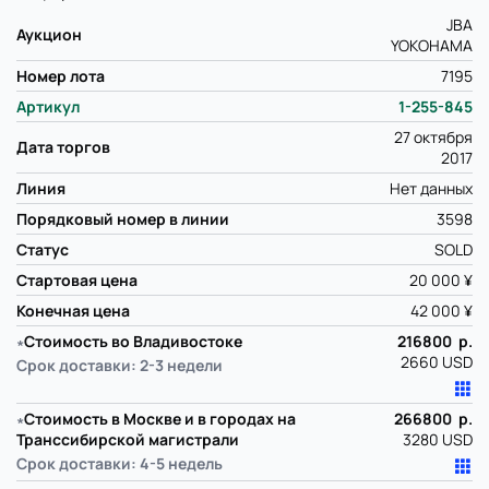
JBA
Аукцион
YOKOHAMA
Номер лота
7195
Артикул
1-255-845
27 октября
Дата торгов
2017
Линия
Нет данных
Порядковый номер в линии
3598
Статус
SOLD
Стартовая цена
20 000 ¥
Конечная цена
42 000 ¥
∗
Стоимость во Владивостоке
216800 р.
2660 USD
Срок доставки: 2-3 недели
∗
Стоимость в Москве и в городах на
266800 р.
Транссибирской магистрали
3280 USD
Срок доставки: 4-5 недель