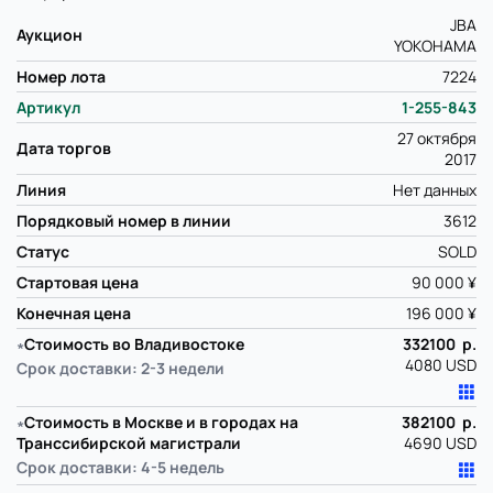
JBA
Аукцион
YOKOHAMA
Номер лота
7224
Артикул
1-255-843
27 октября
Дата торгов
2017
Линия
Нет данных
Порядковый номер в линии
3612
Статус
SOLD
Стартовая цена
90 000 ¥
Конечная цена
196 000 ¥
∗
Стоимость во Владивостоке
332100 р.
4080 USD
Срок доставки: 2-3 недели
∗
Стоимость в Москве и в городах на
382100 р.
Транссибирской магистрали
4690 USD
Срок доставки: 4-5 недель