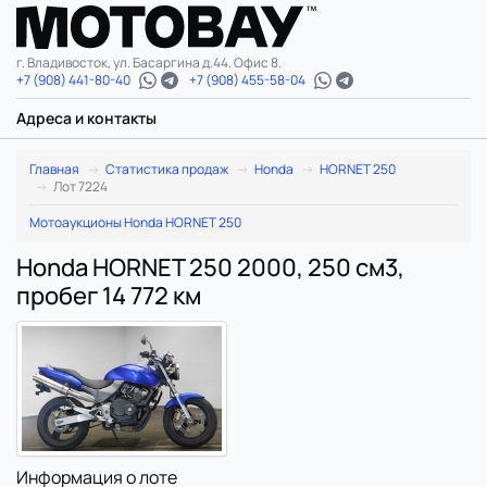
г. Владивосток, ул. Басаргина д.44. Офис 8.
+7 (908) 441-80-40
+7 (908) 455-58-04
Адреса и контакты
Главная
Статистика продаж
Honda
HORNET 250
Лот 7224
Мотоаукционы Honda HORNET 250
Honda HORNET 250 2000, 250 см3,
пробег 14 772 км
Информация о лоте