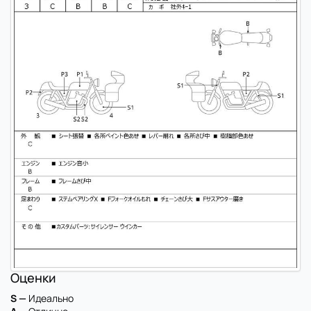
Оценки
S —
Идеально