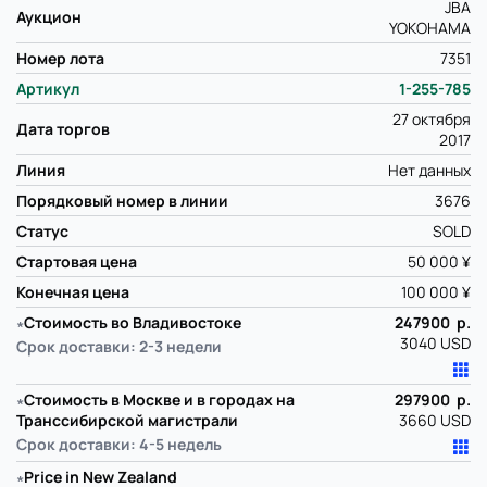
JBA
Аукцион
YOKOHAMA
Номер лота
7351
Артикул
1-255-785
27 октября
Дата торгов
2017
Линия
Нет данных
Порядковый номер в линии
3676
Статус
SOLD
Стартовая цена
50 000 ¥
Конечная цена
100 000 ¥
∗
Стоимость во Владивостоке
247900 р.
3040 USD
Срок доставки: 2-3 недели
∗
Стоимость в Москве и в городах на
297900 р.
Транссибирской магистрали
3660 USD
Срок доставки: 4-5 недель
∗
Price in New Zealand