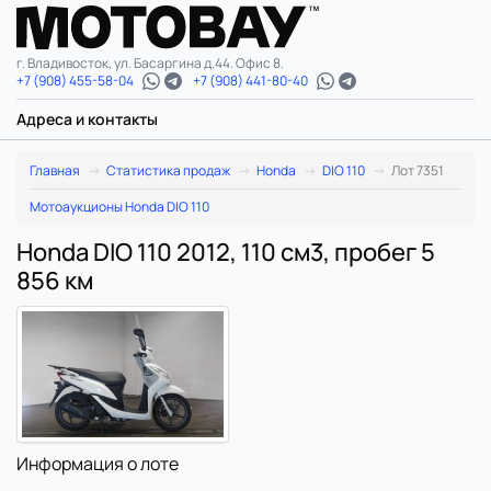
г. Владивосток, ул. Басаргина д.44. Офис 8.
+7 (908) 455-58-04
+7 (908) 441-80-40
Адреса и контакты
Главная
Статистика продаж
Honda
DIO 110
Лот 7351
Мотоаукционы Honda DIO 110
Honda DIO 110 2012, 110 см3, пробег 5
856 км
Информация о лоте