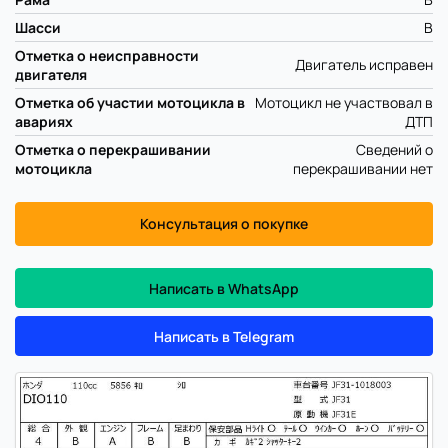
Шасси
B
Отметка о неисправности
Двигатель исправен
двигателя
Отметка об участии мотоцикла в
Мотоцикл не участвовал в
авариях
ДТП
Отметка о перекрашивании
Сведений о
мотоцикла
перекрашивании нет
Консультация о покупке
Написать в WhatsApp
Написать в Telegram