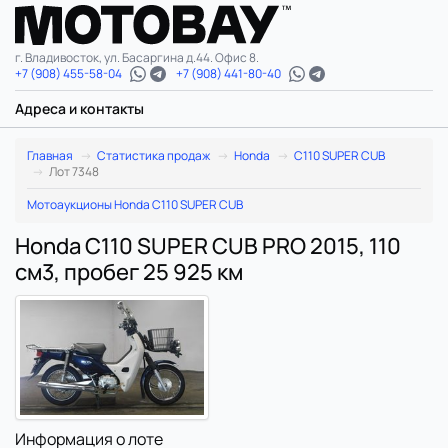
г. Владивосток, ул. Басаргина д.44. Офис 8.
+7 (908) 455-58-04
+7 (908) 441-80-40
Адреса и контакты
Главная
Статистика продаж
Honda
C110 SUPER CUB
Лот 7348
Мотоаукционы Honda C110 SUPER CUB
Honda C110 SUPER CUB PRO 2015, 110
см3, пробег 25 925 км
Информация о лоте