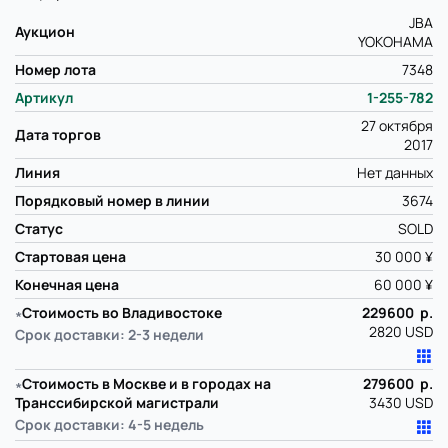
JBA
Аукцион
YOKOHAMA
Номер лота
7348
Артикул
1-255-782
27 октября
Дата торгов
2017
Линия
Нет данных
Порядковый номер в линии
3674
Статус
SOLD
Стартовая цена
30 000 ¥
Конечная цена
60 000 ¥
∗
Стоимость во Владивостоке
229600 р.
2820 USD
Срок доставки: 2-3 недели
∗
Стоимость в Москве и в городах на
279600 р.
Транссибирской магистрали
3430 USD
Срок доставки: 4-5 недель