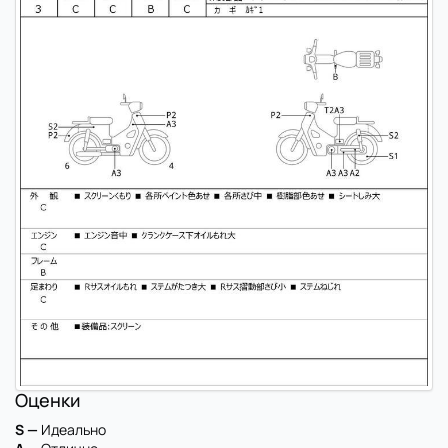
Оценки
S —
Идеально