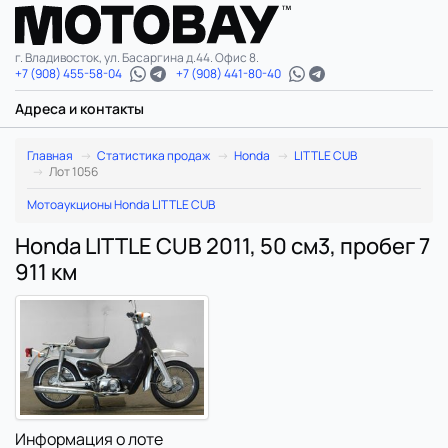
г. Владивосток, ул. Басаргина д.44. Офис 8.
+7 (908) 455-58-04
+7 (908) 441-80-40
Адреса и контакты
Главная
Статистика продаж
Honda
LITTLE CUB
Лот 1056
Мотоаукционы Honda LITTLE CUB
Honda LITTLE CUB 2011, 50 см3, пробег 7
911 км
Информация о лоте