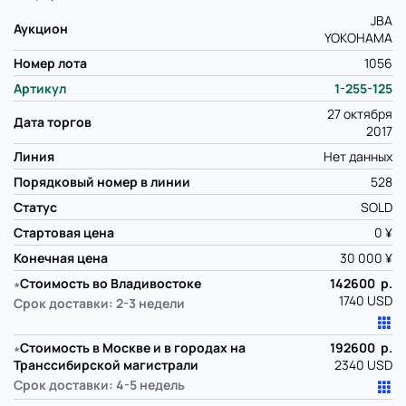
JBA
Аукцион
YOKOHAMA
Номер лота
1056
Артикул
1-255-125
27 октября
Дата торгов
2017
Линия
Нет данных
Порядковый номер в линии
528
Статус
SOLD
Стартовая цена
0 ¥
Конечная цена
30 000 ¥
∗
Стоимость во Владивостоке
142600 р.
1740 USD
Срок доставки: 2-3 недели
∗
Стоимость в Москве и в городах на
192600 р.
Транссибирской магистрали
2340 USD
Срок доставки: 4-5 недель