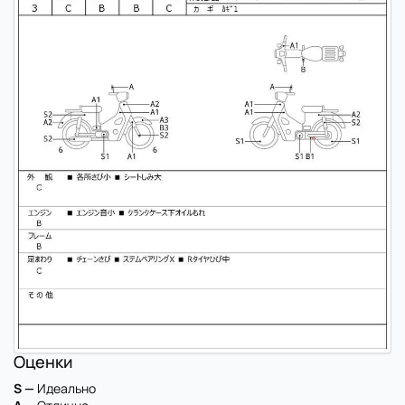
Оценки
S —
Идеально