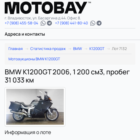
г. Владивосток, ул. Басаргина д.44. Офис 8.
+7 (908) 455-58-04
+7 (908) 441-80-40
Адреса и контакты
Главная
Статистика продаж
BMW
K1200GT
Лот 7132
Мотоаукционы BMW K1200GT
BMW K1200GT 2006, 1 200 см3, пробег
31 033 км
Информация о лоте