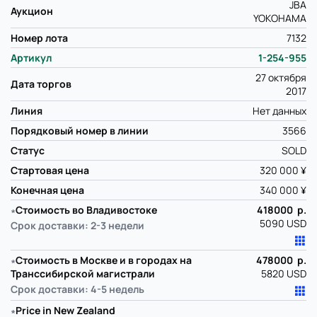
JBA
Аукцион
YOKOHAMA
Номер лота
7132
Артикул
1-254-955
27 октября
Дата торгов
2017
Линия
Нет данных
Порядковый номер в линии
3566
Статус
SOLD
Стартовая цена
320 000 ¥
Конечная цена
340 000 ¥
∗
Стоимость во Владивостоке
418000 р.
5090 USD
Срок доставки: 2-3 недели
∗
Стоимость в Москве и в городах на
478000 р.
Транссибирской магистрали
5820 USD
Срок доставки: 4-5 недель
∗
Price in New Zealand