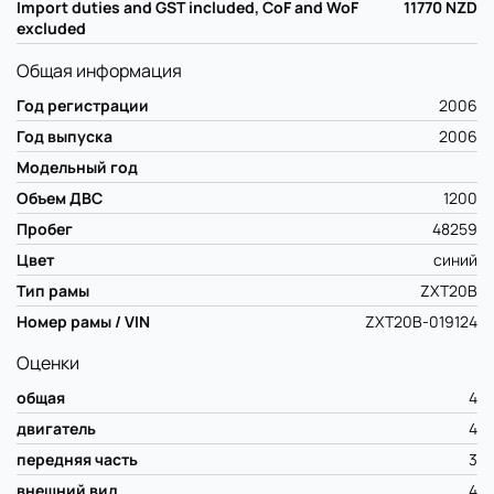
Import duties and GST included, CoF and WoF
11770
NZD
excluded
Общая информация
Год регистрации
2006
Год выпуска
2006
Модельный год
Объем ДВС
1200
Пробег
48259
Цвет
синий
Тип рамы
ZXT20B
Номер рамы / VIN
ZXT20B-019124
Оценки
общая
4
двигатель
4
передняя часть
3
внешний вид
4