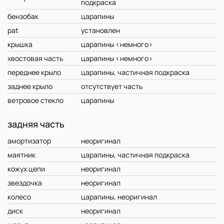
подкраска
бензобак
царапины
pat
установлен
крышка
царапины <немного>
хвостовая часть
царапины <немного>
переднее крыло
царапины, частичная подкраска
заднее крыло
отсутствует часть
ветровое стекло
царапины
задняя часть
амортизатор
неоригинал
маятник
царапины, частичная подкраска
кожух цепи
неоригинал
звездочка
неоригинал
колесо
царапины, неоригинал
диск
неоригинал