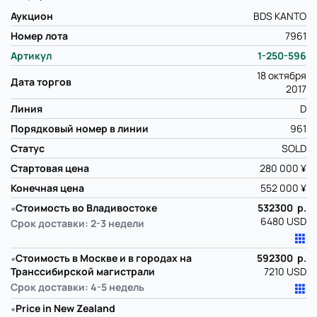
Аукцион
BDS KANTO
Номер лота
7961
Артикул
1-250-596
18 октября
Дата торгов
2017
Линия
D
Порядковый номер в линии
961
Статус
SOLD
Стартовая цена
280 000 ¥
Конечная цена
552 000 ¥
∗
Стоимость во Владивостоке
532300 р.
6480 USD
Срок доставки: 2-3 недели
∗
Стоимость в Москве и в городах на
592300 р.
Транссибирской магистрали
7210 USD
Срок доставки: 4-5 недель
∗
Price in New Zealand