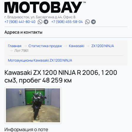
г. Владивосток, ул. Басаргина д.44. Офис 8.
+7 (908) 441-80-40
+7 (908) 455-58-04
Адреса и контакты
Главная
Статистика продаж
Kawasaki
ZX 1200 NINJA
Лот 7961
Мотоаукционы Kawasaki ZX 1200 NINJA
Kawasaki ZX 1200 NINJA R 2006, 1 200
см3, пробег 48 259 км
Информация о лоте