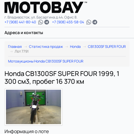
г. Владивосток, ул. Басаргина д.44. Офис 8.
+7 (908) 441-80-40
+7 (908) 455-58-04
Адреса и контакты
Главная
Статистика продаж
Honda
CB1300SF SUPER FOUR
Лот 7791
Мотоаукционы Honda CB1300SF SUPER FOUR
Honda CB1300SF SUPER FOUR 1999, 1
300 см3, пробег 16 370 км
Информация о лоте