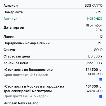
Аукцион
BDS KANTO
Номер лота
7791
Артикул
1-250-574
18 октября
Дата торгов
2017
Линия
D
Порядковый номер в линии
791
Статус
SOLD
Стартовая цена
130 000 ¥
Конечная цена
222 000 ¥
∗
Стоимость во Владивостоке
344300 р.
4190 USD
Срок доставки: 2-3 недели
∗
Стоимость в Москве и в городах на
404300 р.
Транссибирской магистрали
4920 USD
Срок доставки: 4-5 недель
∗
Price in New Zealand