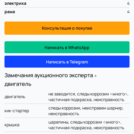
электрика
4
рама
4
Консультация о покупке
Написать в WhatsApp
Написать в Telegram
Замечания аукционного эксперта
∗
двигатель
не заводится, следы коррозии <много>,
двигатель
частичная подкраска, неисправность
следы коррозии, неисправен шарнир,
кик-стартер
неисправность
царапины, следы коррозии <много>,
крышка
частичная подкраска, неисправность