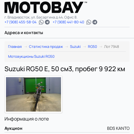
г. Владивосток, ул. Басаргина д.44. Офис 8.
+7 (908) 455-58-04
+7 (908) 441-80-40
Адреса и контакты
Главная
Статистика продаж
Suzuki
RG50
Лот 7948
Мотоаукционы Suzuki RG50
Suzuki RG50 E, 50 см3, пробег 9 922 км
Информация о лоте
Аукцион
BDS KANTO