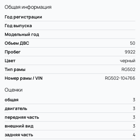
Общая информация
Год регистрации
Год выпуска
Модельный год
Объем ДВС
50
Пробег
9922
Цвет
черный
Тип рамы
RG502
Номер рамы / VIN
RG502-104766
Оценки
общая
3
двигатель
3
передняя часть
3
внешний вид
3
задняя часть
4