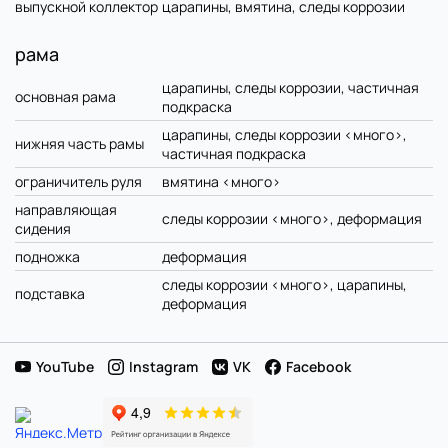
выпускной коллектор
царапины, вмятина, следы коррозии
рама
царапины, следы коррозии, частичная
основная рама
подкраска
царапины, следы коррозии <много>,
нижняя часть рамы
частичная подкраска
ограничитель руля
вмятина <много>
направляющая
следы коррозии <много>, деформация
сидения
подножка
деформация
следы коррозии <много>, царапины,
подставка
деформация
YouTube
Instagram
VK
Facebook