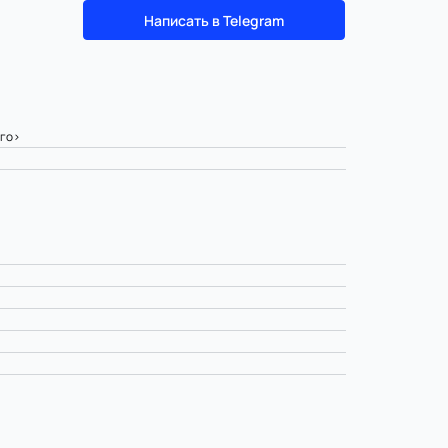
Написать в Telegram
ого>