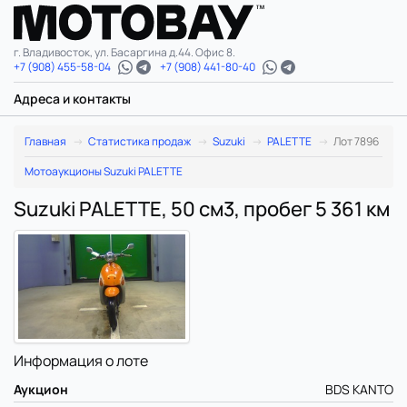
г. Владивосток, ул. Басаргина д.44. Офис 8.
+7 (908) 455-58-04
+7 (908) 441-80-40
Адреса и контакты
Главная
Статистика продаж
Suzuki
PALETTE
Лот 7896
Мотоаукционы Suzuki PALETTE
Suzuki PALETTE, 50 см3, пробег 5 361 км
Информация о лоте
Аукцион
BDS KANTO