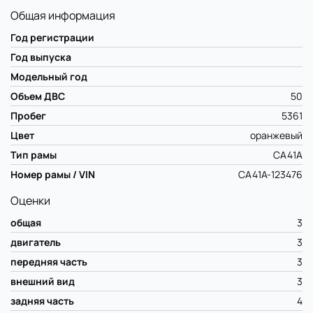
Общая информация
Год регистрации
Год выпуска
Модельный год
Объем ДВС
50
Пробег
5361
Цвет
оранжевый
Тип рамы
CA41A
Номер рамы / VIN
CA41A-123476
Оценки
общая
3
двигатель
3
передняя часть
3
внешний вид
3
задняя часть
4