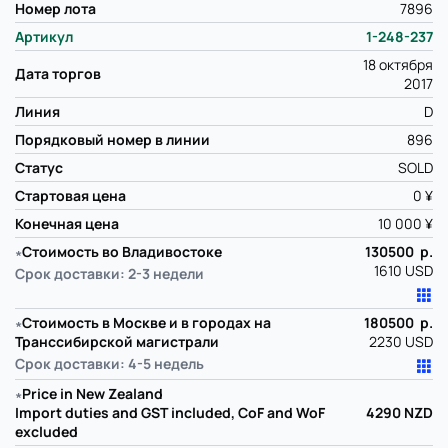
Номер лота
7896
Артикул
1-248-237
18 октября
Дата торгов
2017
Линия
D
Порядковый номер в линии
896
Статус
SOLD
Стартовая цена
0 ¥
Конечная цена
10 000 ¥
∗
Стоимость во Владивостоке
130500 р.
1610 USD
Срок доставки: 2-3 недели
∗
Стоимость в Москве и в городах на
180500 р.
Транссибирской магистрали
2230 USD
Срок доставки: 4-5 недель
∗
Price in New Zealand
Import duties and GST included, CoF and WoF
4290
NZD
excluded