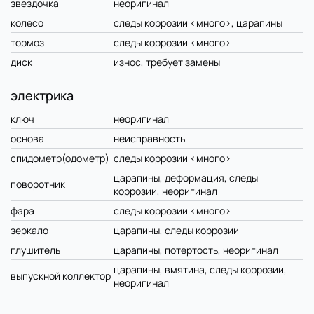
звездочка
неоригинал
колесо
следы коррозии <много>, царапины
тормоз
следы коррозии <много>
диск
износ, требует замены
электрика
ключ
неоригинал
основа
неисправность
спидометр(одометр)
следы коррозии <много>
царапины, деформация, следы
поворотник
коррозии, неоригинал
фара
следы коррозии <много>
зеркало
царапины, следы коррозии
глушитель
царапины, потертость, неоригинал
царапины, вмятина, следы коррозии,
выпускной коллектор
неоригинал