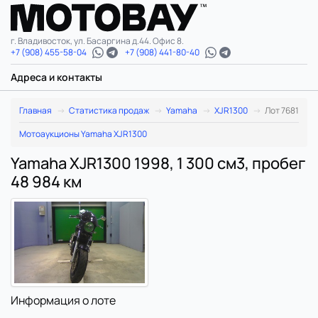
г. Владивосток, ул. Басаргина д.44. Офис 8.
+7 (908) 455-58-04
+7 (908) 441-80-40
Адреса и контакты
Главная
Статистика продаж
Yamaha
XJR1300
Лот 7681
Мотоаукционы Yamaha XJR1300
Yamaha XJR1300 1998, 1 300 см3, пробег
48 984 км
Информация о лоте