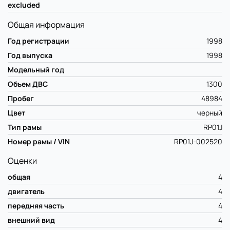
excluded
Общая информация
Год регистрации
1998
Год выпуска
1998
Модельный год
Объем ДВС
1300
Пробег
48984
Цвет
черный
Тип рамы
RP01J
Номер рамы / VIN
RP01J-002520
Оценки
общая
4
двигатель
4
передняя часть
4
внешний вид
4