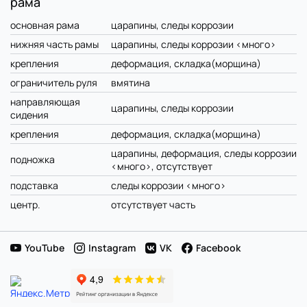
рама
основная рама
царапины, следы коррозии
нижняя часть рамы
царапины, следы коррозии <много>
крепления
деформация, складка(морщина)
ограничитель руля
вмятина
направляющая
царапины, следы коррозии
сидения
крепления
деформация, складка(морщина)
царапины, деформация, следы коррозии
подножка
<много>, отсутствует
подставка
следы коррозии <много>
центр.
отсутствует часть
YouTube
Instagram
VK
Facebook