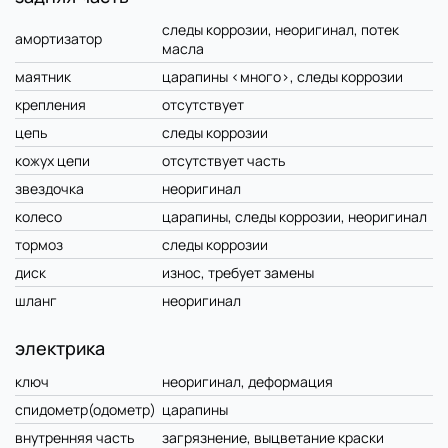
следы коррозии, неоригинал, потек
амортизатор
масла
маятник
царапины <много>, следы коррозии
крепления
отсутствует
цепь
следы коррозии
кожух цепи
отсутствует часть
звездочка
неоригинал
колесо
царапины, следы коррозии, неоригинал
тормоз
следы коррозии
диск
износ, требует замены
шланг
неоригинал
электрика
ключ
неоригинал, деформация
спидометр(одометр)
царапины
внутренняя часть
загрязнение, выцветание краски