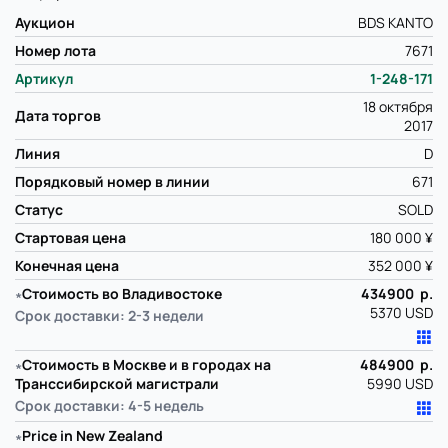
Аукцион
BDS KANTO
Номер лота
7671
Артикул
1-248-171
18 октября
Дата торгов
2017
Линия
D
Порядковый номер в линии
671
Статус
SOLD
Стартовая цена
180 000 ¥
Конечная цена
352 000 ¥
∗
Стоимость во Владивостоке
434900 р.
5370 USD
Срок доставки: 2-3 недели
∗
Стоимость в Москве и в городах на
484900 р.
Транссибирской магистрали
5990 USD
Срок доставки: 4-5 недель
∗
Price in New Zealand