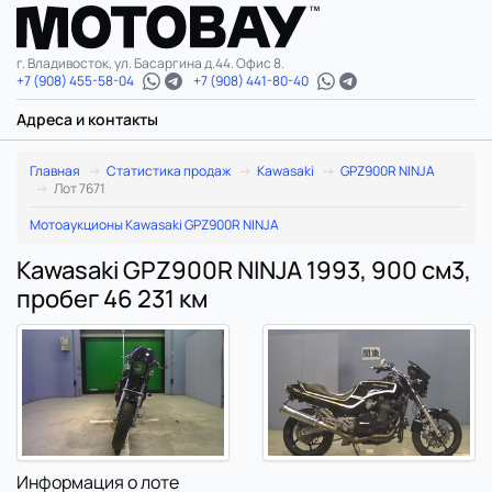
г. Владивосток, ул. Басаргина д.44. Офис 8.
+7 (908) 455-58-04
+7 (908) 441-80-40
Адреса и контакты
Главная
Статистика продаж
Kawasaki
GPZ900R NINJA
Лот 7671
Мотоаукционы Kawasaki GPZ900R NINJA
Kawasaki GPZ900R NINJA 1993, 900 см3,
пробег 46 231 км
Информация о лоте