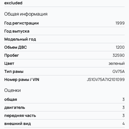
excluded
Общая информация
Год регистрации
1999
Год выпуска
Модельный год
Объем ДВС
1200
Пробег
32590
Цвет
зеленый
Тип рамы
GV75A
Номер рамы / VIN
JS1GV75A7X2101099
Оценки
общая
3
двигатель
3
передняя часть
3
внешний вид
4