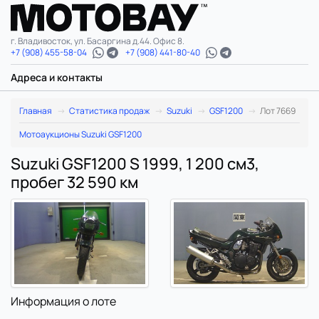
г. Владивосток, ул. Басаргина д.44. Офис 8.
+7 (908) 455-58-04
+7 (908) 441-80-40
Адреса и контакты
Главная
Статистика продаж
Suzuki
GSF1200
Лот 7669
Мотоаукционы Suzuki GSF1200
Suzuki GSF1200 S 1999, 1 200 см3,
пробег 32 590 км
Информация о лоте