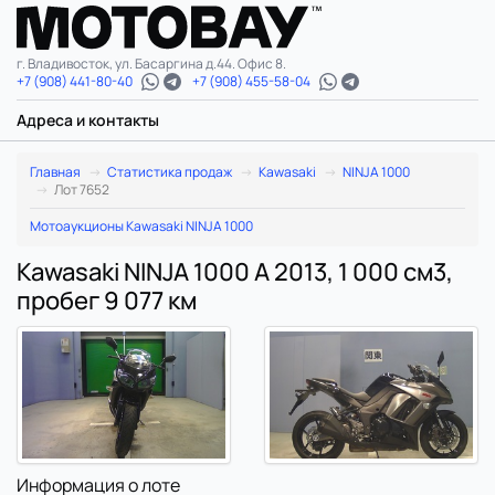
г. Владивосток, ул. Басаргина д.44. Офис 8.
+7 (908) 441-80-40
+7 (908) 455-58-04
Адреса и контакты
Главная
Статистика продаж
Kawasaki
NINJA 1000
Лот 7652
Мотоаукционы Kawasaki NINJA 1000
Kawasaki NINJA 1000 A 2013, 1 000 см3,
пробег 9 077 км
Информация о лоте