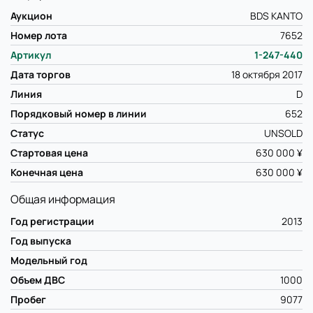
Аукцион
BDS KANTO
Номер лота
7652
Артикул
1-247-440
Дата торгов
18 октября 2017
Линия
D
Порядковый номер в линии
652
Статус
UNSOLD
Стартовая цена
630 000 ¥
Конечная цена
630 000 ¥
Общая информация
Год регистрации
2013
Год выпуска
Модельный год
Объем ДВС
1000
Пробег
9077