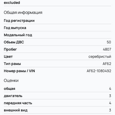
excluded
Общая информация
Год регистрации
Год выпуска
Модельный год
Объем ДВС
50
Пробег
4807
Цвет
серебристый
Тип рамы
AF62
Номер рамы / VIN
AF62-1080492
Оценки
общая
4
двигатель
3
передняя часть
4
внешний вид
3