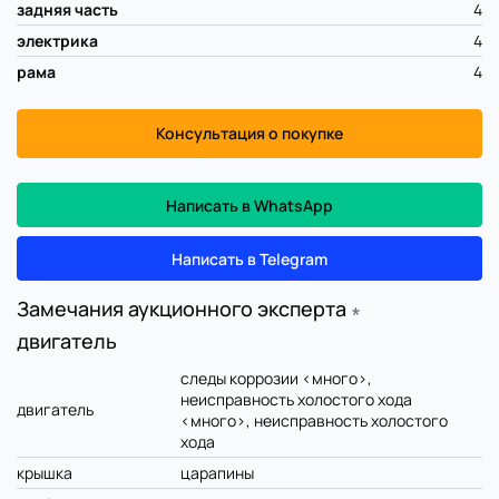
задняя часть
4
электрика
4
рама
4
Консультация о покупке
Написать в WhatsApp
Написать в Telegram
Замечания аукционного эксперта
∗
двигатель
следы коррозии <много>,
неисправность холостого хода
двигатель
<много>, неисправность холостого
хода
крышка
царапины