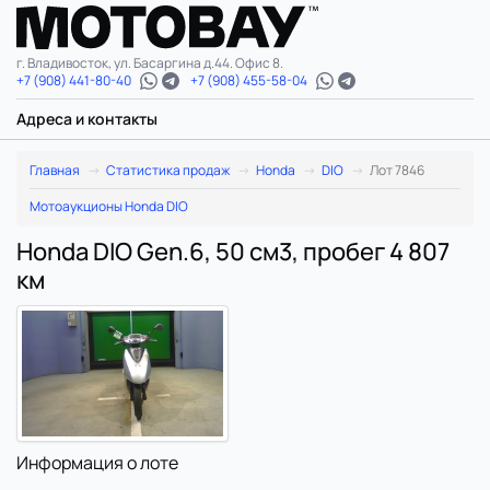
г. Владивосток, ул. Басаргина д.44. Офис 8.
+7 (908) 441-80-40
+7 (908) 455-58-04
Адреса и контакты
Главная
Статистика продаж
Honda
DIO
Лот 7846
Мотоаукционы Honda DIO
Honda DIO Gen.6, 50 см3, пробег 4 807
км
Информация о лоте