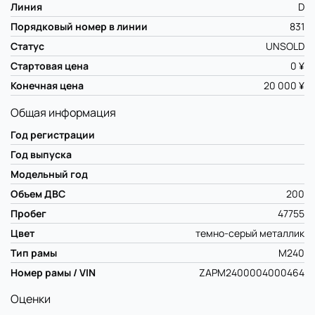
Линия
D
Порядковый номер в линии
831
Статус
UNSOLD
Стартовая цена
0 ¥
Конечная цена
20 000 ¥
Общая информация
Год регистрации
Год выпуска
Модельный год
Объем ДВС
200
Пробег
47755
Цвет
темно-серый металлик
Тип рамы
M240
Номер рамы / VIN
ZAPM2400004000464
Оценки