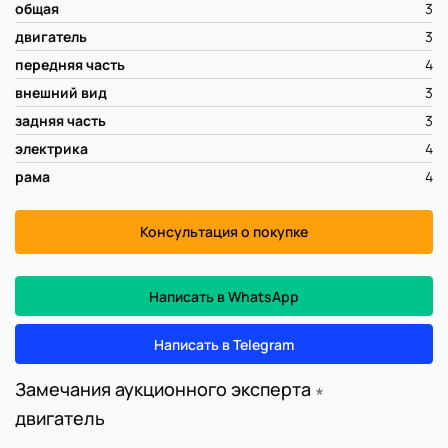
общая
3
двигатель
3
передняя часть
4
внешний вид
3
задняя часть
3
электрика
4
рама
4
Консультация о покупке
Написать в WhatsApp
Написать в Telegram
Замечания аукционного эксперта
∗
двигатель