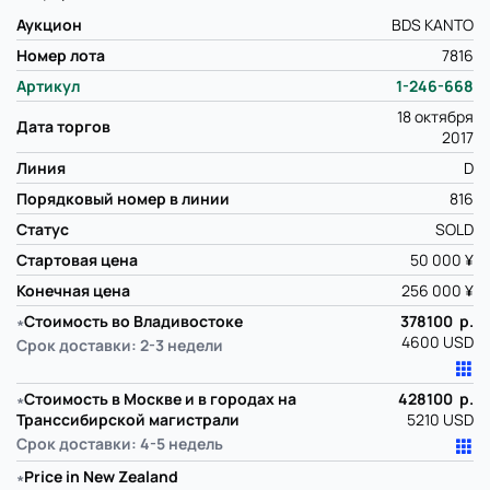
Аукцион
BDS KANTO
Номер лота
7816
Артикул
1-246-668
18 октября
Дата торгов
2017
Линия
D
Порядковый номер в линии
816
Статус
SOLD
Стартовая цена
50 000 ¥
Конечная цена
256 000 ¥
∗
Стоимость во Владивостоке
378100 р.
4600 USD
Срок доставки: 2-3 недели
∗
Стоимость в Москве и в городах на
428100 р.
Транссибирской магистрали
5210 USD
Срок доставки: 4-5 недель
∗
Price in New Zealand