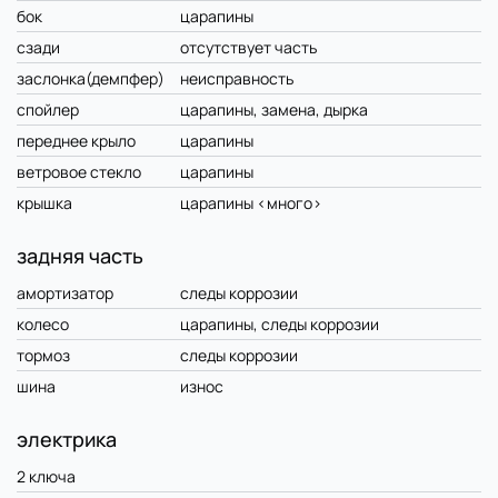
бок
царапины
сзади
отсутствует часть
заслонка(демпфер)
неисправность
спойлер
царапины, замена, дырка
переднее крыло
царапины
ветровое стекло
царапины
крышка
царапины <много>
задняя часть
амортизатор
следы коррозии
колесо
царапины, следы коррозии
тормоз
следы коррозии
шина
износ
электрика
2 ключа