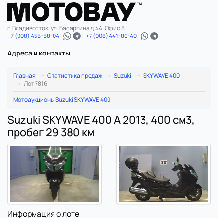
г. Владивосток, ул. Басаргина д.44. Офис 8.
+7 (908) 455-58-04
+7 (908) 441-80-40
Адреса и контакты
Главная
Статистика продаж
Suzuki
SKYWAVE 400
Лот 7816
Мотоаукционы Suzuki SKYWAVE 400
Suzuki SKYWAVE 400 A 2013, 400 см3,
пробег 29 380 км
Информация о лоте