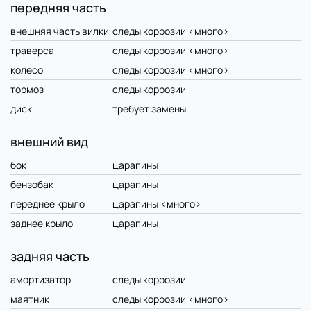
передняя часть
внешняя часть вилки
следы коррозии <много>
траверса
следы коррозии <много>
колесо
следы коррозии <много>
тормоз
следы коррозии
диск
требует замены
внешний вид
бок
царапины
бензобак
царапины
переднее крыло
царапины <много>
заднее крыло
царапины
задняя часть
амортизатор
следы коррозии
маятник
следы коррозии <много>