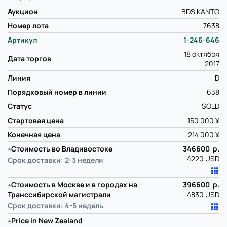
Аукцион
BDS KANTO
Номер лота
7638
Артикул
1-246-646
18 октября
Дата торгов
2017
Линия
D
Порядковый номер в линии
638
Статус
SOLD
Стартовая цена
150 000 ¥
Конечная цена
214 000 ¥
∗
Стоимость во Владивостоке
346600 р.
4220 USD
Срок доставки: 2-3 недели
∗
Стоимость в Москве и в городах на
396600 р.
Транссибирской магистрали
4830 USD
Срок доставки: 4-5 недель
∗
Price in New Zealand