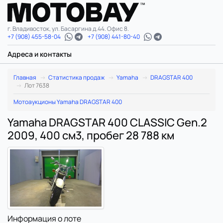
г. Владивосток, ул. Басаргина д.44. Офис 8.
+7 (908) 455-58-04
+7 (908) 441-80-40
Адреса и контакты
Главная
Статистика продаж
Yamaha
DRAGSTAR 400
Лот 7638
Мотоаукционы Yamaha DRAGSTAR 400
Yamaha DRAGSTAR 400 CLASSIC Gen.2
2009, 400 см3, пробег 28 788 км
Информация о лоте