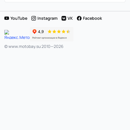
Японии
YouTube
Instagram
VK
Facebook
© www.motobay.su 2010—2026