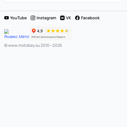
продаж
в
YouTube
Instagram
VK
Facebook
Японии
© www.motobay.su 2010—2026