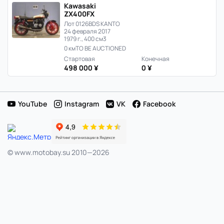
Kawasaki
ZX400FX
Лот 0126
BDS KANTO
24 февраля 2017
1979 г., 400 см3
0 км
TO BE AUCTIONED
Стартовая
Конечная
498 000 ¥
0 ¥
YouTube
Instagram
VK
Facebook
© www.motobay.su 2010—2026