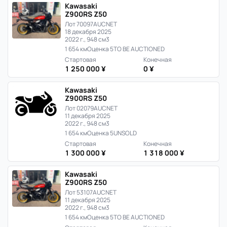
Японии
Kawasaki
Z900RS Z50
Лот 70097
AUCNET
18 декабря 2025
2022 г., 948 см3
1 654 км
Оценка 5
TO BE AUCTIONED
Стартовая
Конечная
1 250 000 ¥
0 ¥
Kawasaki
Z900RS Z50
Лот 02079
AUCNET
11 декабря 2025
2022 г., 948 см3
1 654 км
Оценка 5
UNSOLD
Стартовая
Конечная
1 300 000 ¥
1 318 000 ¥
Kawasaki
Z900RS Z50
Лот 53107
AUCNET
11 декабря 2025
2022 г., 948 см3
1 654 км
Оценка 5
TO BE AUCTIONED