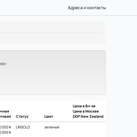
Адреса и контакты
000+
Цена в Вл-ке
ечная
Цена в Москве
ртовая
Статус
Цвет
DDP New Zealand
0 000 ¥
UNSOLD
зеленый
0 000 ¥