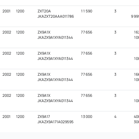
2001
1200
ZXT20A
11 590
3
JKAZXT20AAA011786
9 99
2002
1200
ZX9A1X
77 656
3
16
JKAZX9A1XYA011344
10
2002
1200
ZX9A1X
77 656
3
JKAZX9A1XYA011344
10
2002
1200
ZX9A1X
77 656
3
16
JKAZX9A1XYA011344
10
2002
1200
ZX9A1X
77 656
3
JKAZX9A1XYA011344
10
2001
1200
ZX9A17
13 000
4
40
JKAZX9A171A029595
30