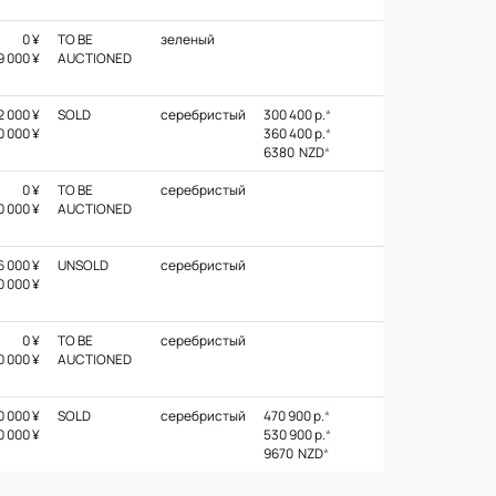
0 ¥
TO BE
зеленый
9 000 ¥
AUCTIONED
2 000 ¥
SOLD
серебристый
300 400 р.
*
0 000 ¥
360 400 р.
*
6380 NZD
*
0 ¥
TO BE
серебристый
0 000 ¥
AUCTIONED
6 000 ¥
UNSOLD
серебристый
0 000 ¥
0 ¥
TO BE
серебристый
0 000 ¥
AUCTIONED
0 000 ¥
SOLD
серебристый
470 900 р.
*
0 000 ¥
530 900 р.
*
9670 NZD
*