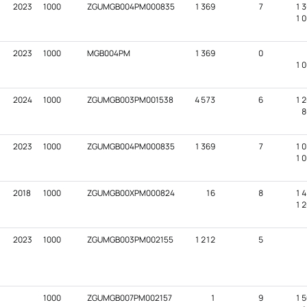
2023
1000
ZGUMGB004PM000835
1 369
7
1 3
1 0
2023
1000
MGB004PM
1 369
0
1 0
2024
1000
ZGUMGB003PM001538
4 573
6
1 2
8
2023
1000
ZGUMGB004PM000835
1 369
7
1 0
1 0
2018
1000
ZGUMGB00XPM000824
16
8
1 4
1 2
2023
1000
ZGUMGB003PM002155
1 212
5
1000
ZGUMGB007PM002157
1
9
1 5