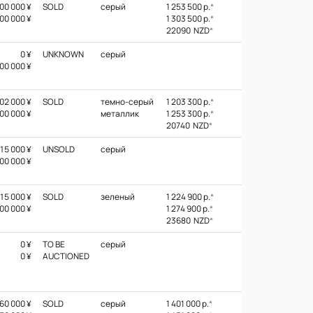
00 000 ¥
SOLD
серый
1 253 500 р.
*
00 000 ¥
1 303 500 р.
*
22090 NZD
*
0 ¥
UNKNOWN
серый
00 000 ¥
02 000 ¥
SOLD
темно-серый
1 203 300 р.
*
00 000 ¥
металлик
1 253 300 р.
*
20740 NZD
*
15 000 ¥
UNSOLD
серый
00 000 ¥
15 000 ¥
SOLD
зеленый
1 224 900 р.
*
00 000 ¥
1 274 900 р.
*
23680 NZD
*
0 ¥
TO BE
серый
0 ¥
AUCTIONED
60 000 ¥
SOLD
серый
1 401 000 р.
*