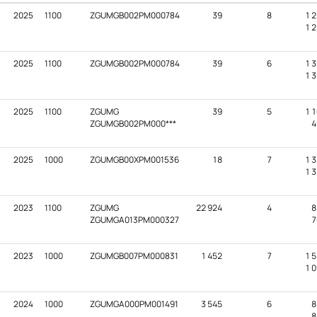
2025
1100
ZGUMGB002PM000784
39
8
1 2
1 2
2025
1100
ZGUMGB002PM000784
39
6
1 3
1 3
2025
1100
ZGUMG
39
5
1 1
ZGUMGB002PM000***
4
2025
1000
ZGUMGB00XPM001536
18
7
1 3
1 3
2023
1100
ZGUMG
22 924
4
8
ZGUMGA013PM000327
7
2023
1000
ZGUMGB007PM000831
1 452
7
1 5
1 0
2024
1000
ZGUMGA000PM001491
3 545
6
8
8