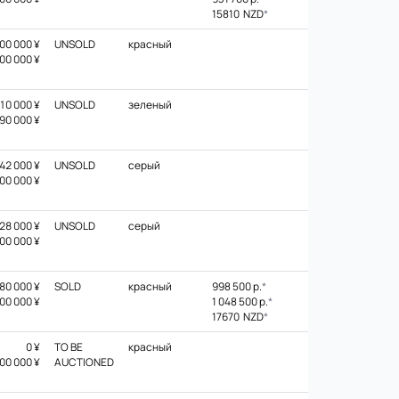
15810 NZD
*
00 000 ¥
UNSOLD
красный
00 000 ¥
10 000 ¥
UNSOLD
зеленый
90 000 ¥
42 000 ¥
UNSOLD
серый
00 000 ¥
28 000 ¥
UNSOLD
серый
00 000 ¥
80 000 ¥
SOLD
красный
998 500 р.
*
00 000 ¥
1 048 500 р.
*
17670 NZD
*
0 ¥
TO BE
красный
00 000 ¥
AUCTIONED