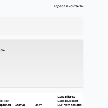
Адреса и контакты
000+
Цена в Вл-ке
нечная
Цена в Москве
артовая
Статус
Цвет
DDP New Zealand