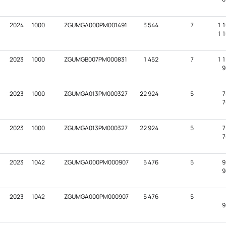
2024
1000
ZGUMGA000PM001491
3 544
7
1 1
1 1
2023
1000
ZGUMGB007PM000831
1 452
7
1 1
9
2023
1000
ZGUMGA013PM000327
22 924
5
7
7
2023
1000
ZGUMGA013PM000327
22 924
5
7
7
2023
1042
ZGUMGA000PM000907
5 476
5
9
9
2023
1042
ZGUMGA000PM000907
5 476
5
9