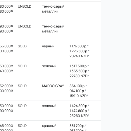
80 000 ¥
UNSOLD
темно-серый
80 000 ¥
металлик
90 000 ¥
UNSOLD
темно-серый
90 000 ¥
металлик
66 000 ¥
SOLD
черный
1 176 500 р.
*
00 000 ¥
1 226 500 р.
*
20240 NZD
*
50 000 ¥
SOLD
зеленый
1 313 500 р.
*
40 000 ¥
1 363 500 р.
*
22780 NZD
*
52 000 ¥
SOLD
MADDO GRAY
864 100 р.
*
00 000 ¥
914 100 р.
*
15910 NZD
*
30 000 ¥
SOLD
зеленый
1 424 800 р.
*
90 000 ¥
1 474 800 р.
*
25260 NZD
*
45 000 ¥
SOLD
красный
881 700 р.
*
00 000 ¥
931 700 р.
*