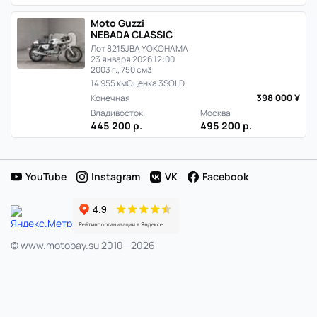
в
Moto Guzzi
Японии
NEBADA CLASSIC
Лот 8215
JBA YOKOHAMA
23 января 2026 12:00
2003 г., 750 см3
14 955 км
Оценка 3
SOLD
398 000 ¥
Конечная
Владивосток
Москва
445 200 р.
495 200 р.
YouTube
Instagram
VK
Facebook
© www.motobay.su 2010—2026