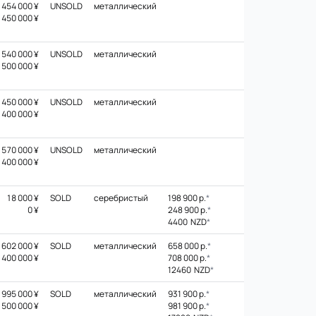
454 000 ¥
UNSOLD
металлический
450 000 ¥
540 000 ¥
UNSOLD
металлический
500 000 ¥
450 000 ¥
UNSOLD
металлический
400 000 ¥
570 000 ¥
UNSOLD
металлический
400 000 ¥
18 000 ¥
SOLD
серебристый
198 900 р.
*
0 ¥
248 900 р.
*
4400 NZD
*
602 000 ¥
SOLD
металлический
658 000 р.
*
400 000 ¥
708 000 р.
*
12460 NZD
*
995 000 ¥
SOLD
металлический
931 900 р.
*
500 000 ¥
981 900 р.
*