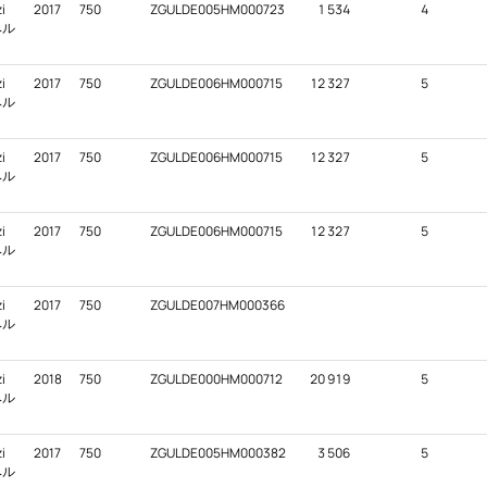
i
2017
750
ZGULDE005HM000723
1 534
4
ベル
i
2017
750
ZGULDE006HM000715
12 327
5
ベル
i
2017
750
ZGULDE006HM000715
12 327
5
ベル
i
2017
750
ZGULDE006HM000715
12 327
5
ベル
i
2017
750
ZGULDE007HM000366
ベル
i
2018
750
ZGULDE000HM000712
20 919
5
ベル
i
2017
750
ZGULDE005HM000382
3 506
5
ベル