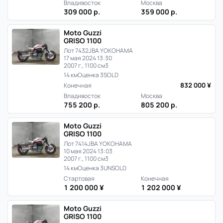
Владивосток
Москва
309 000 р.
359 000 р.
Moto Guzzi
GRISO 1100
Лот 7432
JBA YOKOHAMA
17 мая 2024 13:30
2007 г., 1100 см3
14 км
Оценка 3
SOLD
832 000 ¥
Конечная
Владивосток
Москва
755 200 р.
805 200 р.
Moto Guzzi
GRISO 1100
Лот 7414
JBA YOKOHAMA
10 мая 2024 13:03
2007 г., 1100 см3
14 км
Оценка 3
UNSOLD
Стартовая
Конечная
1 200 000 ¥
1 202 000 ¥
Moto Guzzi
GRISO 1100