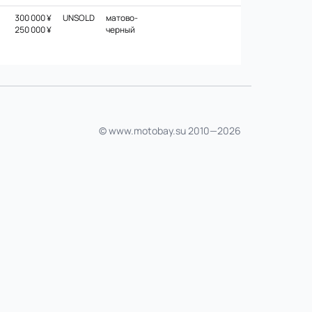
300 000 ¥
UNSOLD
матово-
250 000 ¥
черный
© www.motobay.su 2010—2026